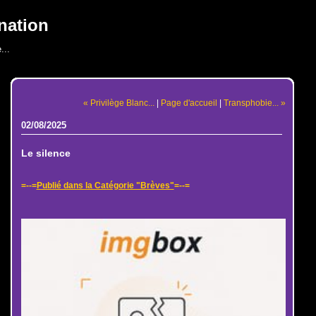
nation
...
« Privilège Blanc...
|
Page d'accueil
|
Transphobie... »
02/08/2025
Le silence
=--=
Publié dans la Catégorie "Brèves"
=--=