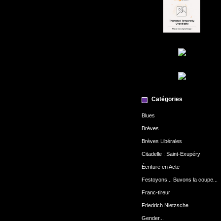
Catégories
Blues
Brèves
Brèves Libérales
Citadelle : Saint-Exupéry
Écriture en Acte
Festoyons... Buvons la coupe...
Franc-tireur
Friedrich Nietzsche
Gender...