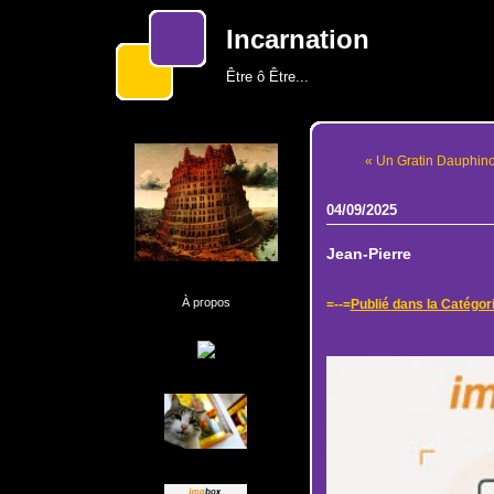
Incarnation
Être ô Être...
« Un Gratin Dauphinoi
04/09/2025
Jean-Pierre
À propos
=--=
Publié dans la Catégor