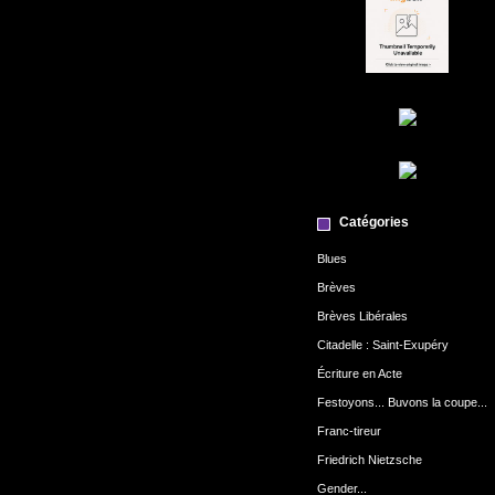
Catégories
Blues
Brèves
Brèves Libérales
Citadelle : Saint-Exupéry
Écriture en Acte
Festoyons... Buvons la coupe...
Franc-tireur
Friedrich Nietzsche
Gender...