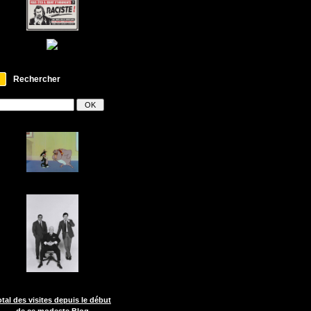
Rechercher
otal des visites depuis le début
de ce modeste Blog