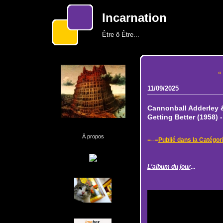
Incarnation
Être ô Être...
« 
11/09/2025
Cannonball Adderley &
Getting Better (1958) 
À propos
=--=
Publié dans la Catégori
L'album du jour
...