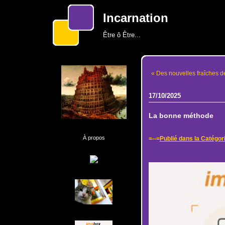
Incarnation
Être ô Être...
« Des nouvelles fraîches de 
17/10/2025
La bonne méthode
À propos
=--=
Publié dans la Catégor