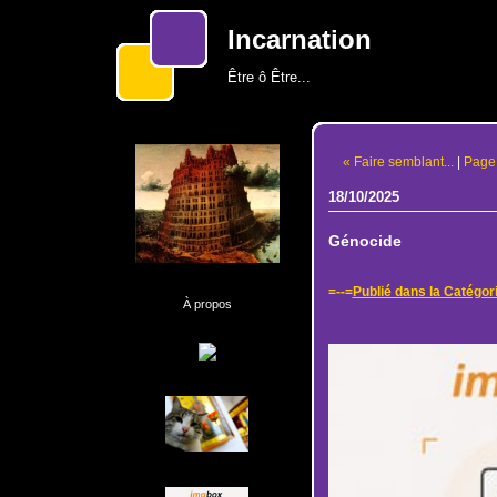
Incarnation
Être ô Être...
« Faire semblant...
|
Page 
18/10/2025
Génocide
=--=
Publié dans la Catégor
À propos