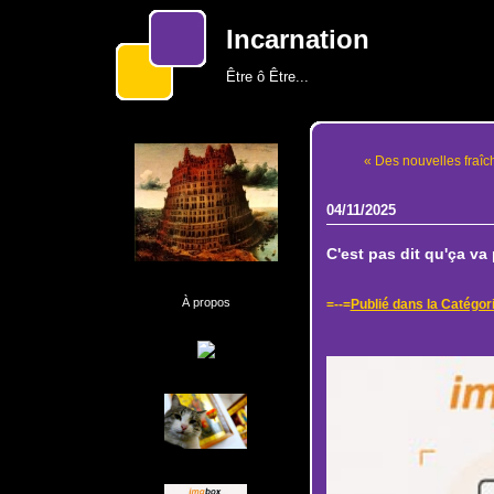
Incarnation
Être ô Être...
« Des nouvelles fraîch
04/11/2025
C'est pas dit qu'ça va p
À propos
=--=
Publié dans la Catégor