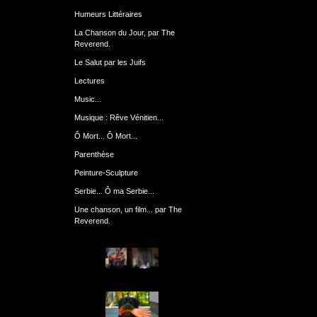
Humeurs Littéraires
La Chanson du Jour, par The
Reverend.
Le Salut par les Juifs
Lectures
Music...
Musique : Rêve Vénitien...
Ô Mort... Ô Mort...
Parenthèse
Peinture-Sculpture
Serbie... Ô ma Serbie...
Une chanson, un film... par The
Reverend.