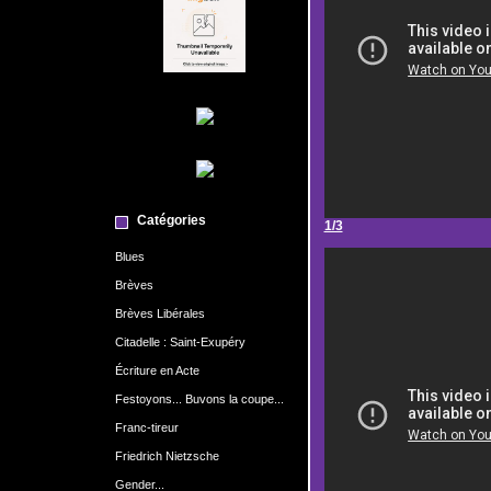
Catégories
1/3
Blues
Brèves
Brèves Libérales
Citadelle : Saint-Exupéry
Écriture en Acte
Festoyons... Buvons la coupe...
Franc-tireur
Friedrich Nietzsche
Gender...