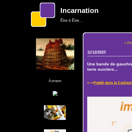
Incarnation
Être ô Être...
« Pr
11/12/2025
Une bande de gauchis
terre ouvriers...
À propos
=--=
Publié dans la Catégor