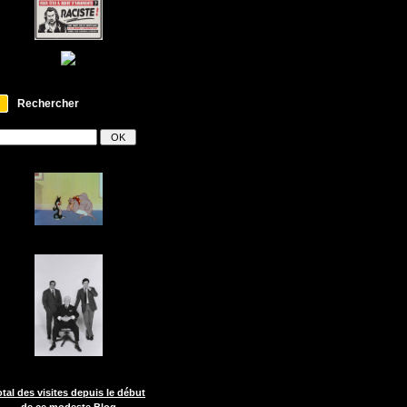
Rechercher
otal des visites depuis le début
de ce modeste Blog