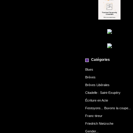
Catégories
Blues
Brèves
Brèves Libérales
Citadelle : Saint-Exupéry
Écriture en Acte
Festoyons... Buvons la coupe...
Franc-tireur
Friedrich Nietzsche
Gender...