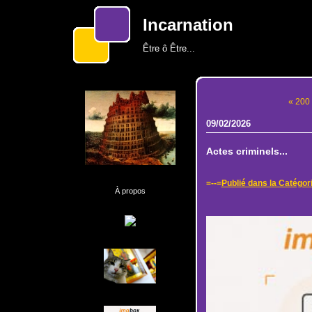
Incarnation
Être ô Être...
« 200 f
09/02/2026
Actes criminels...
=--=
Publié dans la Catégor
À propos