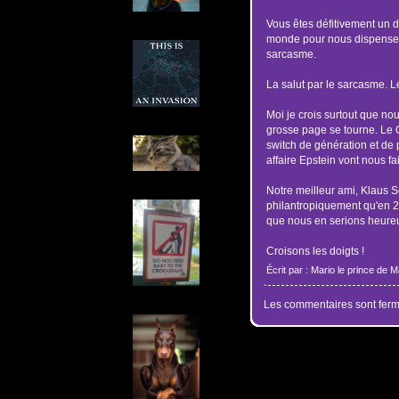
Vous êtes défitivement un d
monde pour nous dispenser 
sarcasme.
La salut par le sarcasme. Lé
Moi je crois surtout que no
grosse page se tourne. Le 
switch de génération et de 
affaire Epstein vont nous fa
Notre meilleur ami, Klaus S
philantropiquement qu'en 2
que nous en serions heureu
Croisons les doigts !
Écrit par : Mario le prince de 
Les commentaires sont ferm