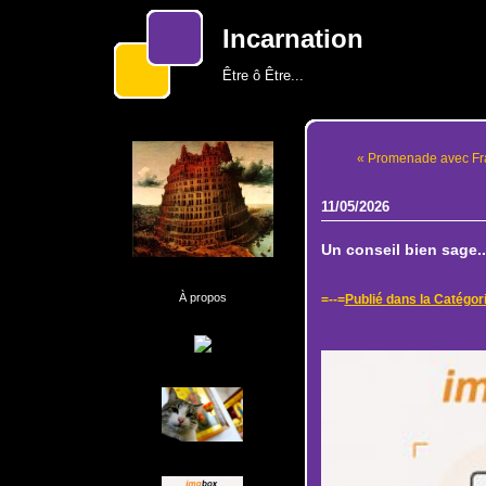
Incarnation
Être ô Être...
« Promenade avec Fra
11/05/2026
Un conseil bien sage..
À propos
=--=
Publié dans la Catégor