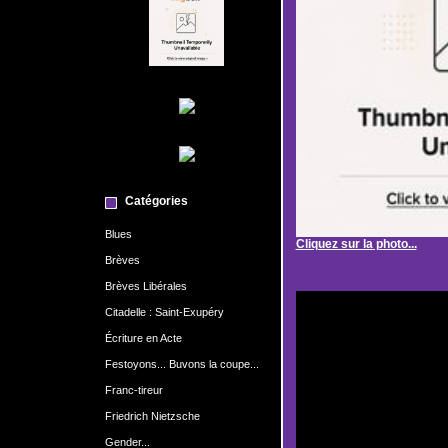
Catégories
Blues
Cliquez sur la photo...
Brèves
Brèves Libérales
Citadelle : Saint-Exupéry
Écriture en Acte
Festoyons... Buvons la coupe...
Franc-tireur
Friedrich Nietzsche
Gender...