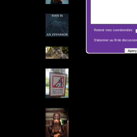
Retenir mes coordonnées :
S'abonner au fil de discussion