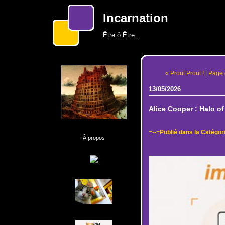
Incarnation
Être ô Être...
« Prout Prout !
|
Page 
13/05/2026
Alice Cooper : Halo of 
=--=
Publié dans la Catégori
À propos