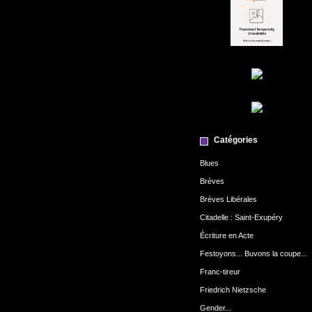
Catégories
Blues
Brèves
Brèves Libérales
Citadelle : Saint-Exupéry
Écriture en Acte
Festoyons... Buvons la coupe...
Franc-tireur
Friedrich Nietzsche
Gender...