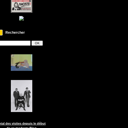
Rechercher
otal des visites depuis le début
de ce modeste Blog