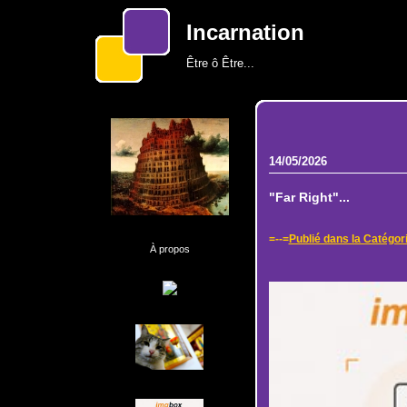
Incarnation
Être ô Être...
14/05/2026
"Far Right"...
=--=
Publié dans la Catégor
À propos