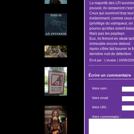
La majorité des LFI survivro
pouvoir, ils ramperont c'est t
Ceux qui ouvriront trop leur
évidemment, comme ceux do
(privilège du vainqueur, on 
pourvu qu'elles soient bais
Mais pas les paydays
Eux, ils finiront en steak t
immeuble encore debout
Après s'être fait bourrer le 
dernière nuit de détention
Écrit par : L'avatar | 16/05/202
Écrire un commentaire
Votre nom :
Votre email :
Votre URL :
Votre commentaire :