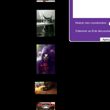
Retenir mes coordonnées :
S'abonner au fil de discussion