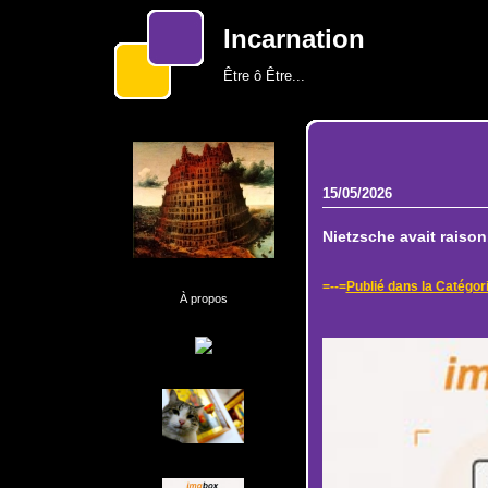
Incarnation
Être ô Être...
15/05/2026
Nietzsche avait raison.
=--=
Publié dans la Catégor
À propos