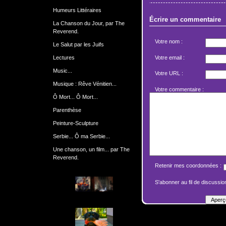
Humeurs Littéraires
Écrire un commentaire
La Chanson du Jour, par The
Reverend.
Votre nom :
Le Salut par les Juifs
Lectures
Votre email :
Music...
Votre URL :
Musique : Rêve Vénitien...
Votre commentaire :
Ô Mort... Ô Mort...
Parenthèse
Peinture-Sculpture
Serbie... Ô ma Serbie...
Une chanson, un film... par The
Reverend.
Retenir mes coordonnées :
S'abonner au fil de discussion