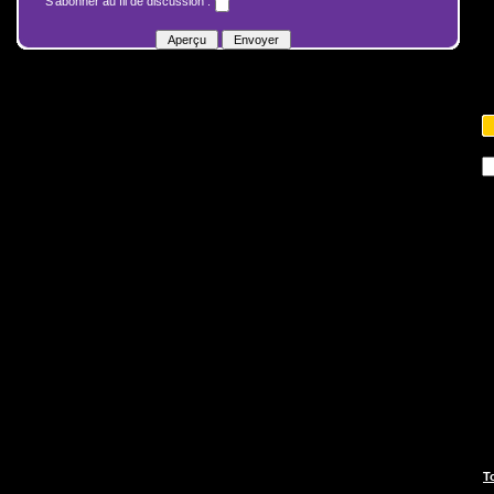
S'abonner au fil de discussion :
T