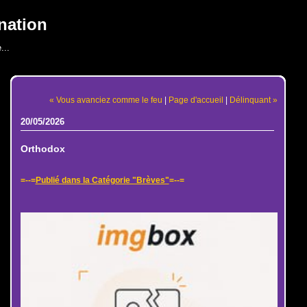
nation
...
« Vous avanciez comme le feu
|
Page d'accueil
|
Délinquant »
20/05/2026
Orthodox
=--=
Publié dans la Catégorie "Brèves"
=--=