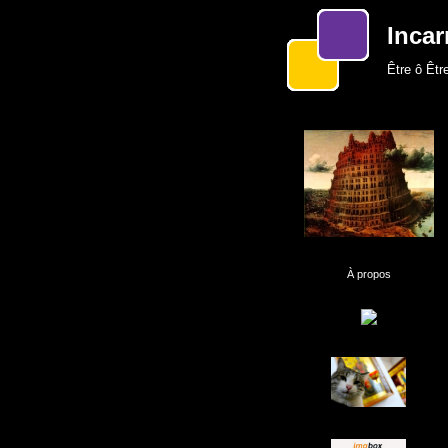
Incar
Être ô Être
À propos