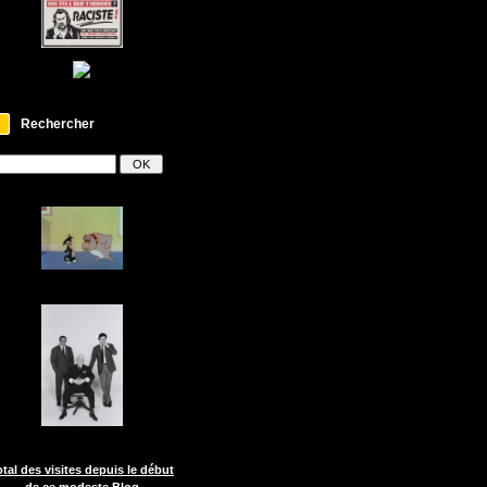
Rechercher
otal des visites depuis le début
de ce modeste Blog