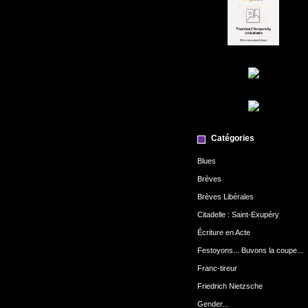
Catégories
Blues
Brèves
Brèves Libérales
Citadelle : Saint-Exupéry
Écriture en Acte
Festoyons... Buvons la coupe...
Franc-tireur
Friedrich Nietzsche
Gender...