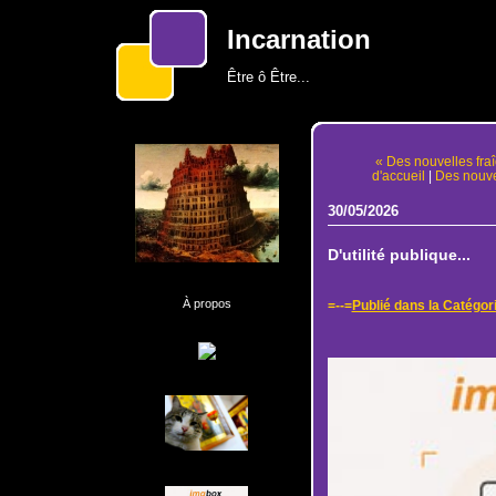
Incarnation
Être ô Être...
« Des nouvelles fraî
d'accueil
|
Des nouvel
30/05/2026
D'utilité publique...
À propos
=--=
Publié dans la Catégor