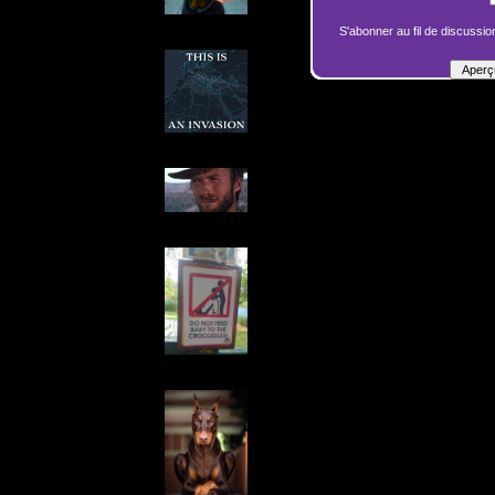
S'abonner au fil de discussion