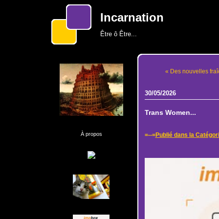
Incarnation
Être ô Être...
« Des nouvelles fraî
30/05/2026
Trans Women...
À propos
=--=
Publié dans la Catégor