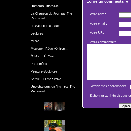
Écrire un commentaire
Humeurs Littéraires
La Chanson du Jour, par The
Votre nom :
Reverend.
Votre email :
Le Salut par les Juifs
Votre URL :
Lectures
Music...
Votre commentaire :
Musique : Rêve Vénitien...
Ô Mort... Ô Mort...
Parenthèse
Peinture-Sculpture
Serbie... Ô ma Serbie...
Retenir mes coordonnées :
Une chanson, un film... par The
Reverend.
S'abonner au fil de discussion