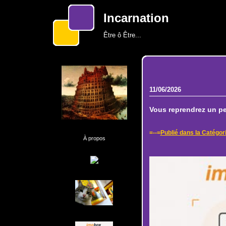
Incarnation
Être ô Être...
11/06/2026
Vous reprendrez un pe
=--=
Publié dans la Catégor
À propos