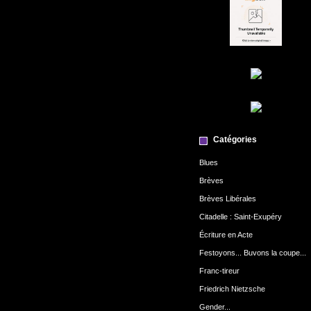
Catégories
Blues
Brèves
Brèves Libérales
Citadelle : Saint-Exupéry
Écriture en Acte
Festoyons... Buvons la coupe...
Franc-tireur
Friedrich Nietzsche
Gender...