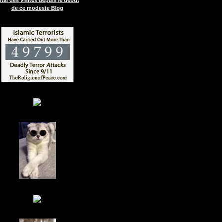
de ce modeste Blog