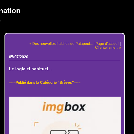
nation
...
« Des nouvelles fraîches de Patapouf...
|
Page d'accueil
|
Clientélisme... »
05/07/2026
Le logiciel habituel...
=--=
Publié dans la Catégorie "Brèves"
=--=