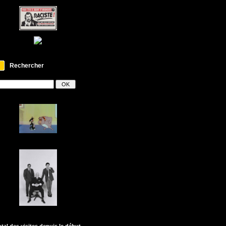
Rechercher
otal des visites depuis le début