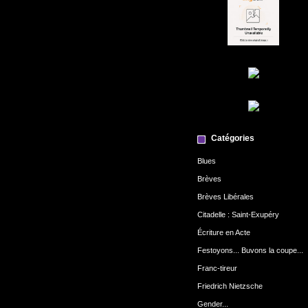
Catégories
Blues
Brèves
Brèves Libérales
Citadelle : Saint-Exupéry
Écriture en Acte
Festoyons... Buvons la coupe...
Franc-tireur
Friedrich Nietzsche
Gender...