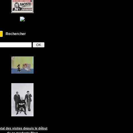
Rechercher
otal des visites depuis le début
de ce modeste Blog