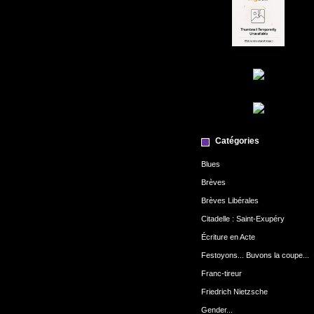
Catégories
Blues
Brèves
Brèves Libérales
Citadelle : Saint-Exupéry
Écriture en Acte
Festoyons... Buvons la coupe...
Franc-tireur
Friedrich Nietzsche
Gender...