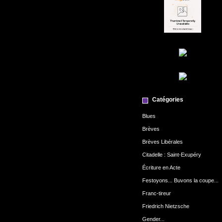
Catégories
Blues
Brèves
Brèves Libérales
Citadelle : Saint-Exupéry
Écriture en Acte
Festoyons... Buvons la coupe...
Franc-tireur
Friedrich Nietzsche
Gender...