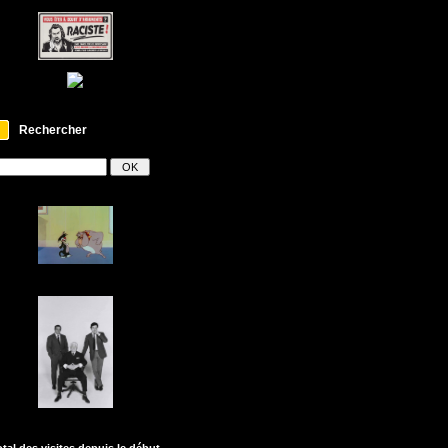
Rechercher
otal des visites depuis le début