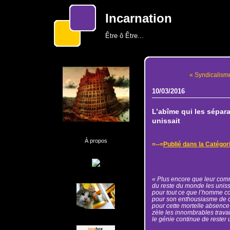
Incarnation
Être ô Être...
« Syndicalisme
10/03/2016
L’abîme qui les sépar
unissait
À propos
=--=
Publié dans la Catégor
« Plus encore que leur comm
du reste du monde les uniss
pour tout ce que l’homme co
pour son enthousiasme de 
pour cette mortelle absence
zèle les innombrables travai
le génie continue de rester 