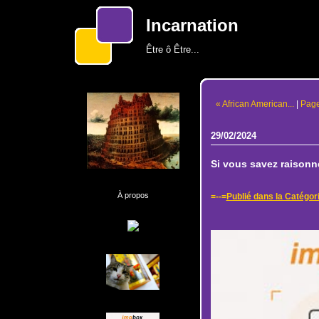
Incarnation
Être ô Être...
« African American...
|
Page
29/02/2024
Si vous savez raisonne
À propos
=--=
Publié dans la Catégor