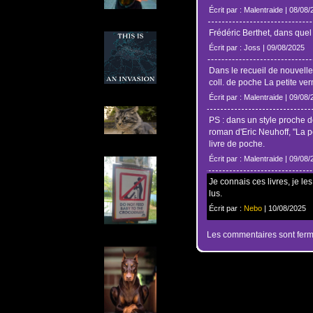
Écrit par : Malentraide | 08/08
Frédéric Berthet, dans que
Écrit par : Joss | 09/08/2025
Dans le recueil de nouvelle
coll. de poche La petite ve
Écrit par : Malentraide | 09/08
PS : dans un style proche de
roman d'Eric Neuhoff, "La p
livre de poche.
Écrit par : Malentraide | 09/08
Je connais ces livres, je l
lus.
Écrit par :
Nebo
| 10/08/2025
Les commentaires sont ferm