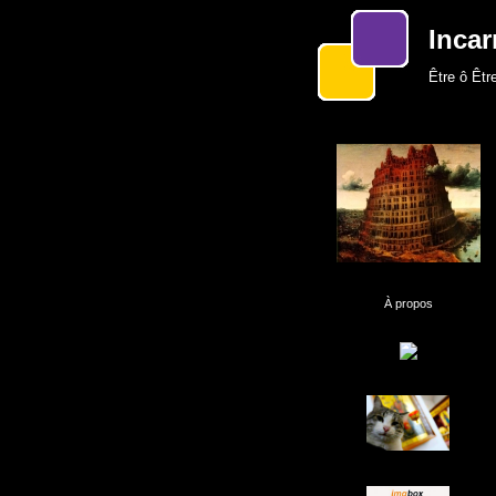
Incar
Être ô Être
À propos