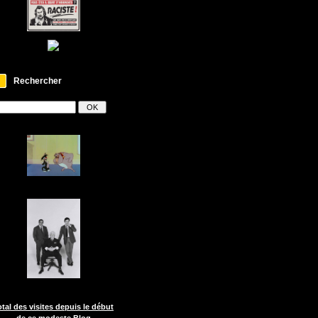
Rechercher
otal des visites depuis le début
de ce modeste Blog