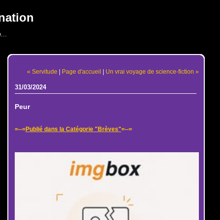
nation
...
« Servitude
|
Page d'accueil
|
Un vrai voyage de science-fiction »
31/03/2024
Peur
=--=
Publié dans la Catégorie "Brèves"
=--=