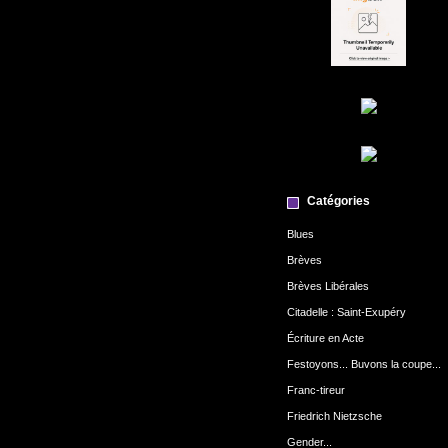
Catégories
Blues
Brèves
Brèves Libérales
Citadelle : Saint-Exupéry
Écriture en Acte
Festoyons... Buvons la coupe...
Franc-tireur
Friedrich Nietzsche
Gender...