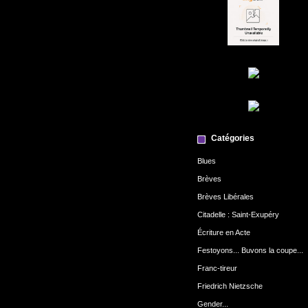
Catégories
Blues
Brèves
Brèves Libérales
Citadelle : Saint-Exupéry
Écriture en Acte
Festoyons... Buvons la coupe...
Franc-tireur
Friedrich Nietzsche
Gender...