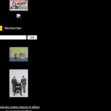
Rechercher
otal des visites depuis le début
de ce modeste Blog