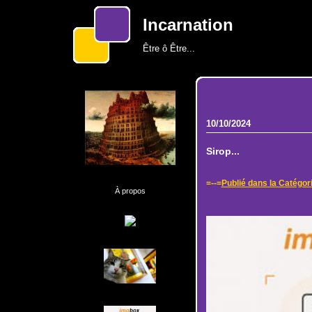
Incarnation
Être ô Être...
10/10/2024
Sirop...
=--=
Publié dans la Catégor
À propos