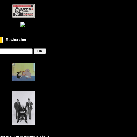
Rechercher
otal des visites depuis le début