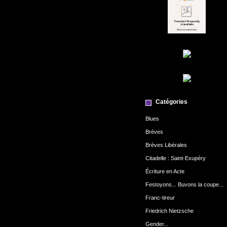
Catégories
Blues
Brèves
Brèves Libérales
Citadelle : Saint-Exupéry
Écriture en Acte
Festoyons... Buvons la coupe...
Franc-tireur
Friedrich Nietzsche
Gender...