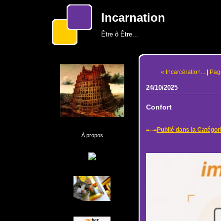
Incarnation
Être ô Être...
« Incarcération...
|
Page
24/10/2025
Confort
=--=
Publié dans la Catégor
À propos