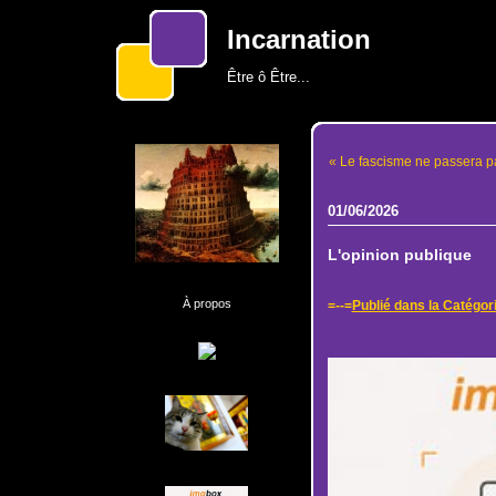
Incarnation
Être ô Être...
« Le fascisme ne passera pa
01/06/2026
L'opinion publique
À propos
=--=
Publié dans la Catégor