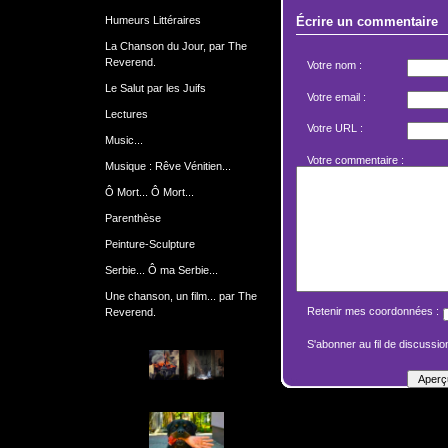
Humeurs Littéraires
Écrire un commentaire
La Chanson du Jour, par The
Reverend.
Votre nom :
Le Salut par les Juifs
Votre email :
Lectures
Votre URL :
Music...
Votre commentaire :
Musique : Rêve Vénitien...
Ô Mort... Ô Mort...
Parenthèse
Peinture-Sculpture
Serbie... Ô ma Serbie...
Une chanson, un film... par The
Retenir mes coordonnées :
Reverend.
S'abonner au fil de discussion