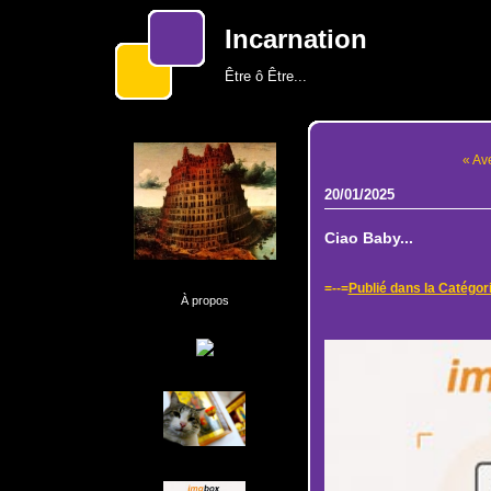
Incarnation
Être ô Être...
« Av
20/01/2025
Ciao Baby...
=--=
Publié dans la Catégor
À propos