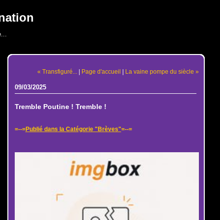
nation
...
« Transfiguré...
|
Page d'accueil
|
La vaine pompe du siècle »
09/03/2025
Tremble Poutine ! Tremble !
=--=
Publié dans la Catégorie "Brèves"
=--=