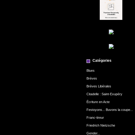
Catégories
Blues
Brèves
Brèves Libérales
Citadelle : Saint-Exupéry
Écriture en Acte
Festoyons... Buvons la coupe...
Franc-tireur
Friedrich Nietzsche
Gender...