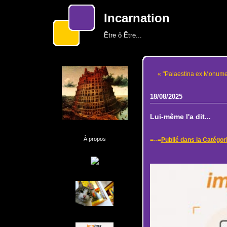
Incarnation
Être ô Être...
« "Palaestina ex Monument
18/08/2025
Lui-même l'a dit...
À propos
=--=
Publié dans la Catégor