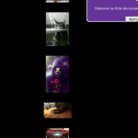
S'abonner au fil de discussion