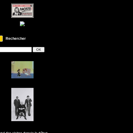
Rechercher
otal des visites depuis le début