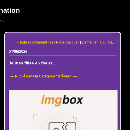
nation
...
« Indissolublement liés
|
Page d'accueil
|
Demeurer là ou fuir... »
04/06/2026
Jeunes filles en fleurs...
=--=
Publié dans la Catégorie "Brèves"
=--=