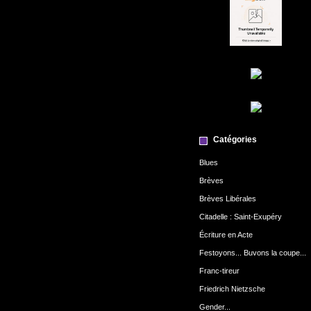
Catégories
Blues
Brèves
Brèves Libérales
Citadelle : Saint-Exupéry
Écriture en Acte
Festoyons... Buvons la coupe...
Franc-tireur
Friedrich Nietzsche
Gender...