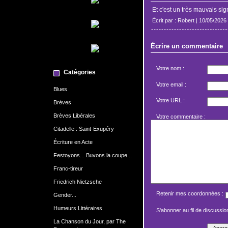
Et c'est un très mauvais sig
Écrit par : Robert | 10/05/2026
Écrire un commentaire
Votre nom :
Catégories
Votre email :
Blues
Votre URL :
Brèves
Brèves Libérales
Votre commentaire :
Citadelle : Saint-Exupéry
Écriture en Acte
Festoyons... Buvons la coupe...
Franc-tireur
Friedrich Nietzsche
Retenir mes coordonnées :
Gender...
Humeurs Littéraires
S'abonner au fil de discussion
La Chanson du Jour, par The