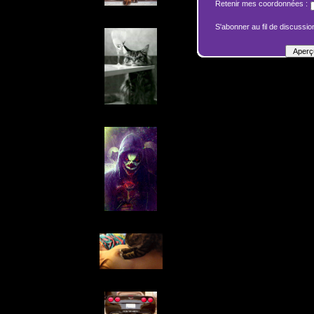
Retenir mes coordonnées :
S'abonner au fil de discussion