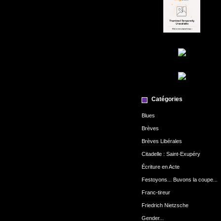
Catégories
Blues
Brèves
Brèves Libérales
Citadelle : Saint-Exupéry
Écriture en Acte
Festoyons... Buvons la coupe...
Franc-tireur
Friedrich Nietzsche
Gender...