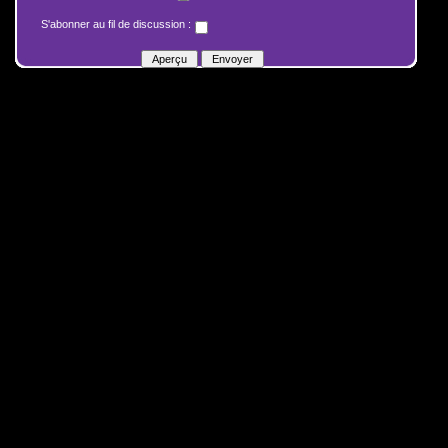
S'abonner au fil de discussion :