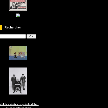
Rechercher
otal des visites depuis le début
de ce modeste Blog