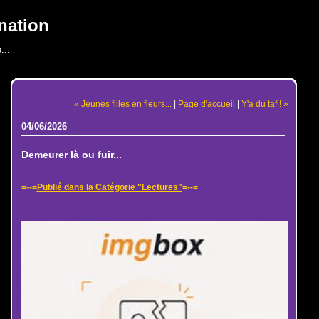
nation
...
« Jeunes filles en fleurs...
|
Page d'accueil
|
Y'a du taf ! »
04/06/2026
Demeurer là ou fuir...
=--=
Publié dans la Catégorie "Lectures"
=--=