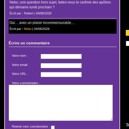
Nebo, une question hors sujet, faites-vous le carême des apôtres
qui démarre lundi prochain ?
Écrit par : Robert | 04/06/2026
Oui… avec un plaisir incommensurable…
Écrit par :
Nebo
| 04/06/2026
Écrire un commentaire
Votre nom :
Votre email :
Votre URL :
Votre commentaire :
T
Retenir mes coordonnées :