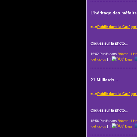
L'héritage des méfaits.
=--=
Publié dans la Catégor
Cliquez sur la photo...
16:02 Publié dans
Brèves
|
Lie
del.icio.us
|
|
Digg
|
21 Milliards...
=--=
Publié dans la Catégor
Cliquez sur la photo...
15:56 Publié dans
Brèves
|
Lie
del.icio.us
|
|
Digg
|