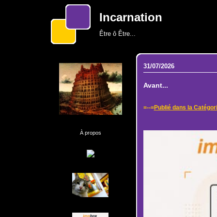
Incarnation
Être ô Être...
31/07/2026
Avant...
=--=
Publié dans la Catégor
À propos