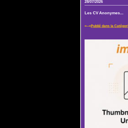
28/07/2026
Les CV Anonymes...
=--=
Publié dans la Catégor