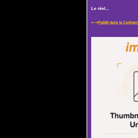
Le réel...
=--=
Publié dans la Catégor