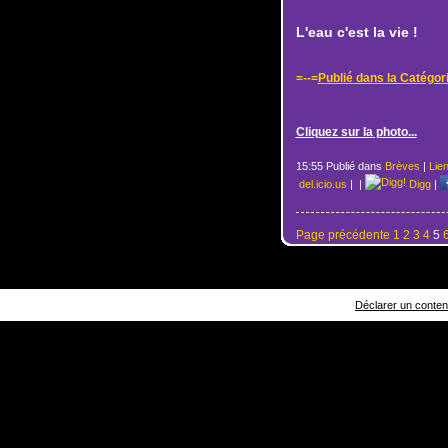
L'eau c'est la vie !
=--=
Publié dans la Catégor
Cliquez sur la photo...
15:55 Publié dans
Brèves
|
Lie
del.icio.us
|
|
Digg
|
Page précédente
1
2
3
4
5
Déclarer un contenu 