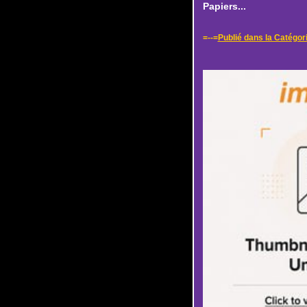
Papiers...
=--=
Publié dans la Catégor