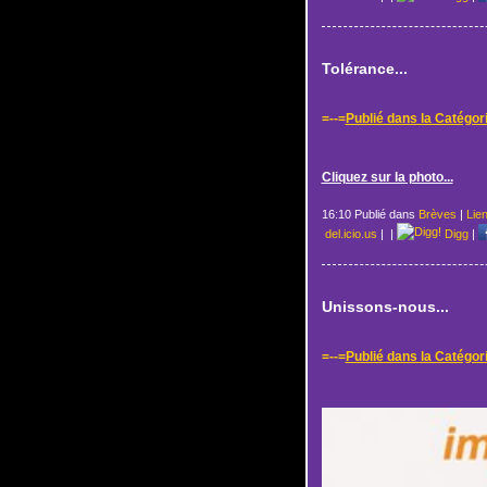
Tolérance...
=--=
Publié dans la Catégor
Cliquez sur la photo...
16:10 Publié dans
Brèves
|
Lie
del.icio.us
|
|
Digg
|
Unissons-nous...
=--=
Publié dans la Catégor