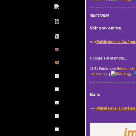
30/07/2026
Voir son ombre...
=--=
Publié dans la Catégor
Cliquez sur la photo...
15:51 Publié dans
Brèves
|
Lie
del.icio.us
|
|
Digg
|
Balls
=--=
Publié dans la Catégor