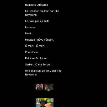
Humeurs Littéraires
La Chanson du Jour, par The
Reverend.
Le Salut par les Juifs
Lectures
Music...
Musique : Rêve Vénitien...
Ô Mort... Ô Mort...
Parenthèse
Peinture-Sculpture
Serbie... Ô ma Serbie...
Une chanson, un film... par The
Reverend.