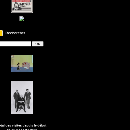
Rechercher
otal des visites depuis le début
de ce modeste Blog