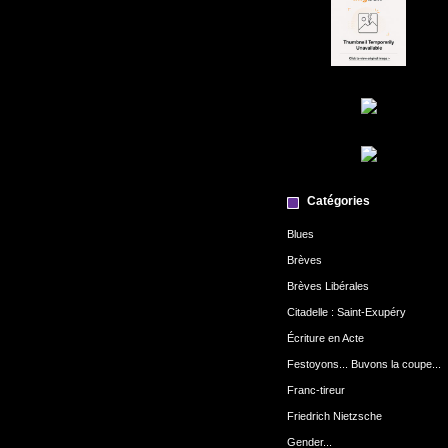
Catégories
Blues
Brèves
Brèves Libérales
Citadelle : Saint-Exupéry
Écriture en Acte
Festoyons... Buvons la coupe...
Franc-tireur
Friedrich Nietzsche
Gender...