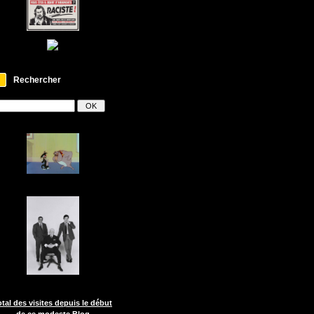
Rechercher
otal des visites depuis le début
de ce modeste Blog