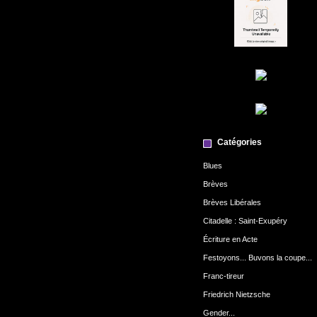
Catégories
Blues
Brèves
Brèves Libérales
Citadelle : Saint-Exupéry
Écriture en Acte
Festoyons... Buvons la coupe...
Franc-tireur
Friedrich Nietzsche
Gender...