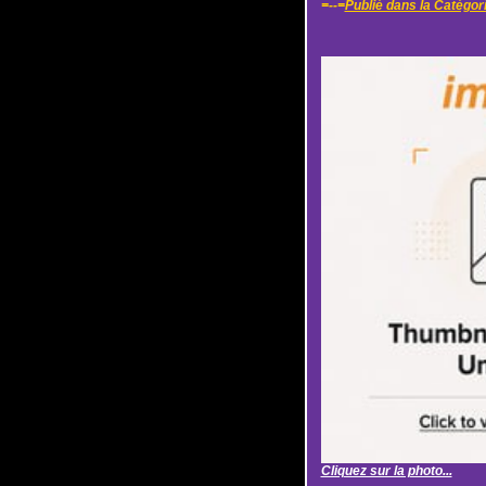
=--=
Publié dans la Catégor
Cliquez sur la photo...