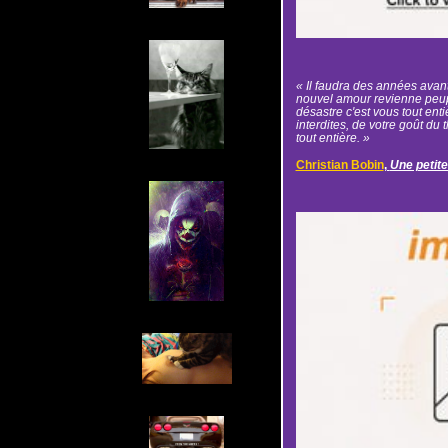
« Il faudra des années avan
nouvel amour revienne peuple
désastre c'est vous tout ent
interdites, de votre goût du
tout entière. »
Christian Bobin
,
Une petite