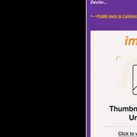
Déclin...
=--=
Publié dans la Catégor