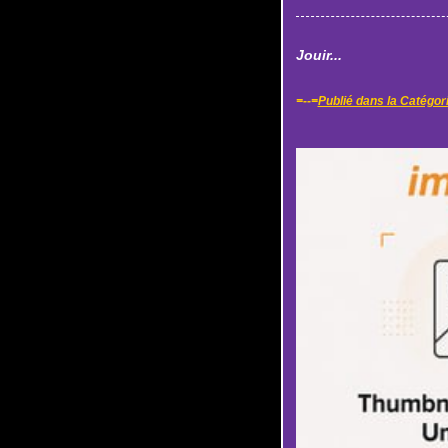
Jouir...
=--=
Publié dans la Catégor