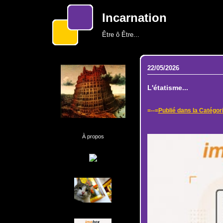
Incarnation
Être ô Être...
22/05/2026
L'étatisme...
=--=
Publié dans la Catégor
À propos